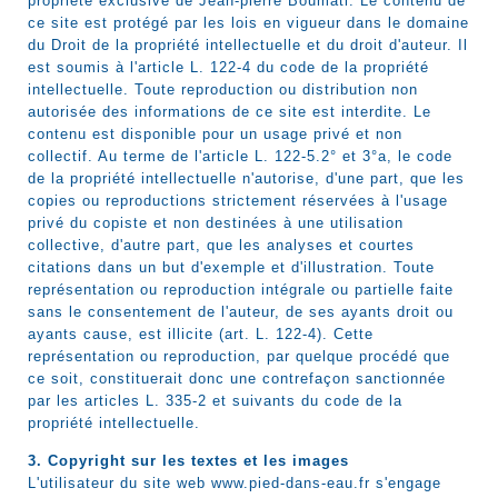
propriété exclusive de Jean-pierre Boumati. Le contenu de
ce site est protégé par les lois en vigueur dans le domaine
du Droit de la propriété intellectuelle et du droit d'auteur. Il
est soumis à l'article L. 122-4 du code de la propriété
intellectuelle. Toute reproduction ou distribution non
autorisée des informations de ce site est interdite. Le
contenu est disponible pour un usage privé et non
collectif. Au terme de l'article L. 122-5.2° et 3°a, le code
de la propriété intellectuelle n'autorise, d'une part, que les
copies ou reproductions strictement réservées à l'usage
privé du copiste et non destinées à une utilisation
collective, d'autre part, que les analyses et courtes
citations dans un but d'exemple et d'illustration. Toute
représentation ou reproduction intégrale ou partielle faite
sans le consentement de l'auteur, de ses ayants droit ou
ayants cause, est illicite (art. L. 122-4). Cette
représentation ou reproduction, par quelque procédé que
ce soit, constituerait donc une contrefaçon sanctionnée
par les articles L. 335-2 et suivants du code de la
propriété intellectuelle.
3. Copyright sur les textes et les images
L'utilisateur du site web www.pied-dans-eau.fr s'engage