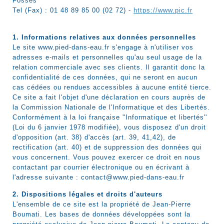
Fossés
Tel (Fax) : 01 48 89 85 00 (02 72) -
https://www.pic.fr
1. Informations relatives aux données personnelles
Le site www.pied-dans-eau.fr s'engage à n'utiliser vos
adresses e-mails et personnelles qu'au seul usage de la
relation commerciale avec ses clients. Il garantit donc la
confidentialité de ces données, qui ne seront en aucun
cas cédées ou rendues accessibles à aucune entité tierce.
Ce site a fait l'objet d'une déclaration en cours auprès de
la Commission Nationale de l'Informatique et des Libertés.
Conformément à la loi française ''Informatique et libertés''
(Loi du 6 janvier 1978 modifiée), vous disposez d'un droit
d'opposition (art. 38) d'accès (art. 39, 41,42), de
rectification (art. 40) et de suppression des données qui
vous concernent. Vous pouvez exercer ce droit en nous
contactant par courrier électronique ou en écrivant à
l'adresse suivante : contact@www.pied-dans-eau.fr
2. Dispositions légales et droits d'auteurs
L'ensemble de ce site est la propriété de Jean-Pierre
Boumati. Les bases de données développées sont la