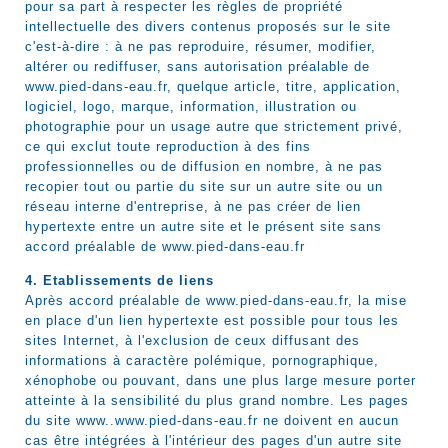
pour sa part à respecter les règles de propriété
intellectuelle des divers contenus proposés sur le site
c'est-à-dire : à ne pas reproduire, résumer, modifier,
altérer ou rediffuser, sans autorisation préalable de
www.pied-dans-eau.fr, quelque article, titre, application,
logiciel, logo, marque, information, illustration ou
photographie pour un usage autre que strictement privé,
ce qui exclut toute reproduction à des fins
professionnelles ou de diffusion en nombre, à ne pas
recopier tout ou partie du site sur un autre site ou un
réseau interne d'entreprise, à ne pas créer de lien
hypertexte entre un autre site et le présent site sans
accord préalable de www.pied-dans-eau.fr
4. Etablissements de liens
Après accord préalable de www.pied-dans-eau.fr, la mise
en place d'un lien hypertexte est possible pour tous les
sites Internet, à l'exclusion de ceux diffusant des
informations à caractère polémique, pornographique,
xénophobe ou pouvant, dans une plus large mesure porter
atteinte à la sensibilité du plus grand nombre. Les pages
du site www..www.pied-dans-eau.fr ne doivent en aucun
cas être intégrées à l'intérieur des pages d'un autre site