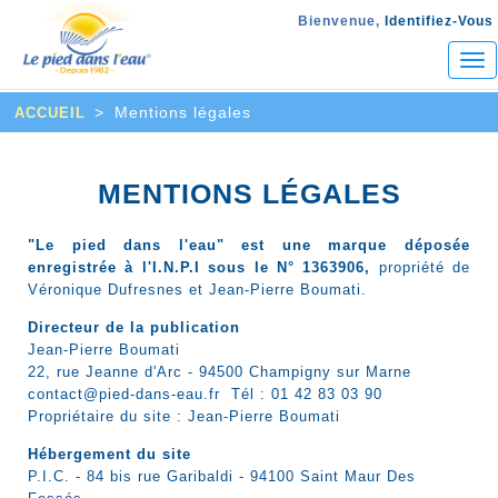
Bienvenue,
Identifiez-Vous
Tog
nav
>
Mentions légales
ACCUEIL
MENTIONS LÉGALES
"Le pied dans l'eau" est une marque déposée
enregistrée à l'I.N.P.I sous le N° 1363906,
propriété de
Véronique Dufresnes et Jean-Pierre Boumati.
Directeur de la publication
Jean-Pierre Boumati
22, rue Jeanne d'Arc - 94500 Champigny sur Marne
contact@pied-dans-eau.fr Tél : 01 42 83 03 90
Propriétaire du site : Jean-Pierre Boumati
Hébergement du site
P.I.C. - 84 bis rue Garibaldi - 94100 Saint Maur Des