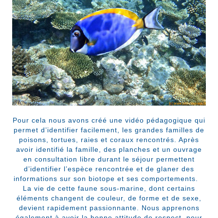
Pour cela nous avons créé une vidéo pédagogique qui
permet d’identifier facilement, les grandes familles de
poisons, tortues, raies et coraux rencontrés. Après
avoir identifié la famille, des planches et un ouvrage
en consultation libre durant le séjour permettent
d’identifier l’espèce rencontrée et de glaner des
informations sur son biotope et ses comportements.
La vie de cette faune sous-marine, dont certains
éléments changent de couleur, de forme et de sexe,
devient rapidement passionnante. Nous apprenons
également à avoir la bonne attitude de respect, pour