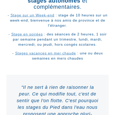
stages autonomes
et
complémentaires.
-
Stage sur un Week-end
: stage de 10 heures sur un
week-end, bienvenue à nos amis de province et de
l'étranger.
-
Stage en soirées
: des séances de 2 heures, 1 soir
par semaine pendant un trimestre, lundi, mardi,
mercredi, ou jeudi, hors congés scolaires.
-
Stages vacances en mer chaude
: une ou deux
semaines en mers chaudes
"Il ne sert à rien de raisonner la
peur. Ce qui modifie tout, c'est de
sentir que l'on flotte. C'est pourquoi
les stages du Pied dans l'eau nous
proposent une approche pluri-