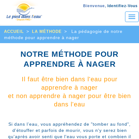
Bienvenue,
Identifiez-Vous
Tog
nav
>
>
La pédagogie de notre
ACCUEIL
LA MÉTHODE
méthode pour apprendre à nager
NOTRE MÉTHODE POUR
APPRENDRE À NAGER
Il faut être bien dans l'eau pour
apprendre à nager
et non apprendre à nager pour être bien
dans l'eau
Si dans l’eau, vous appréhendez de "tomber au fond",
d'étouffer et parfois de mourir, vous n'y serez bien
qu'après avoir senti que l'eau vous porte et combien il