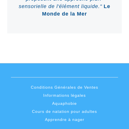
sensorielle de l'élément liquide."
Le
Monde de la Mer
Conditions Générales de Ventes
Informations légales
Aquaphobie
Cours de natation pour adultes
Apprendre à nager