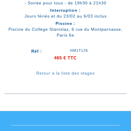
- Soirée pour tous - de 19h30 à 21h30
Interruption :
Jours fériés et du 23/02 au 6/03 inclus
Piscine :
Piscine du Collège Stanislas, 6 rue du Montparnasse,
Paris 6e
HM1T126
Réf :
465 €
TTC
Retour à la liste des stages